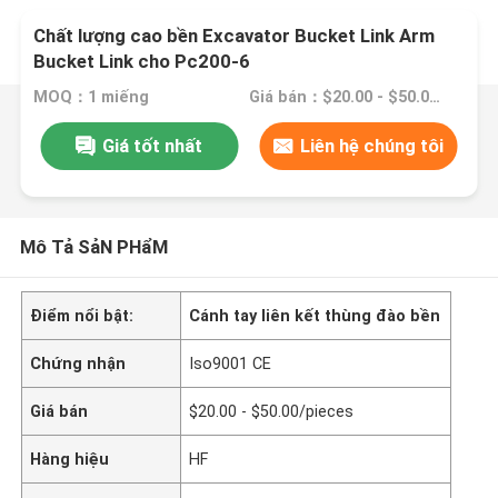
Chất lượng cao bền Excavator Bucket Link Arm
Bucket Link cho Pc200-6
MOQ：1 miếng
Giá bán：$20.00 - $50.00/pieces
Giá tốt nhất
Liên hệ chúng tôi
Mô Tả SảN PHẩM
Điểm nổi bật:
Cánh tay liên kết thùng đào bền
Chứng nhận
Iso9001 CE
Giá bán
$20.00 - $50.00/pieces
Hàng hiệu
HF