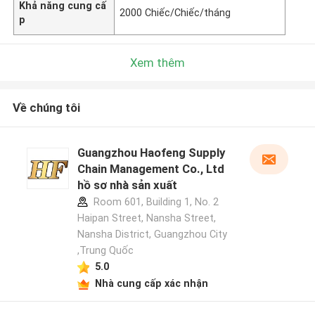
Khả năng cung cấ
2000 Chiếc/Chiếc/tháng
p
Xem thêm
Về chúng tôi
Guangzhou Haofeng Supply
Chain Management Co., Ltd
hồ sơ nhà sản xuất
Room 601, Building 1, No. 2
Haipan Street, Nansha Street,
Nansha District, Guangzhou City
,Trung Quốc
5.0
Nhà cung cấp xác nhận