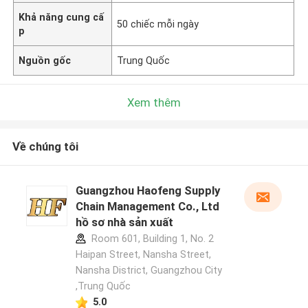
Khả năng cung cấ
50 chiếc mỗi ngày
p
Nguồn gốc
Trung Quốc
Xem thêm
Về chúng tôi
Guangzhou Haofeng Supply
Chain Management Co., Ltd
hồ sơ nhà sản xuất
Room 601, Building 1, No. 2
Haipan Street, Nansha Street,
Nansha District, Guangzhou City
,Trung Quốc
5.0