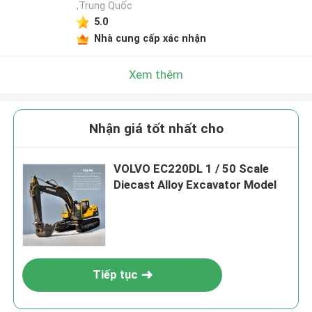
,Trung Quốc
5.0
Nhà cung cấp xác nhận
Xem thêm
Nhận giá tốt nhất cho
VOLVO EC220DL 1 / 50 Scale
Diecast Alloy Excavator Model
Tiếp tục