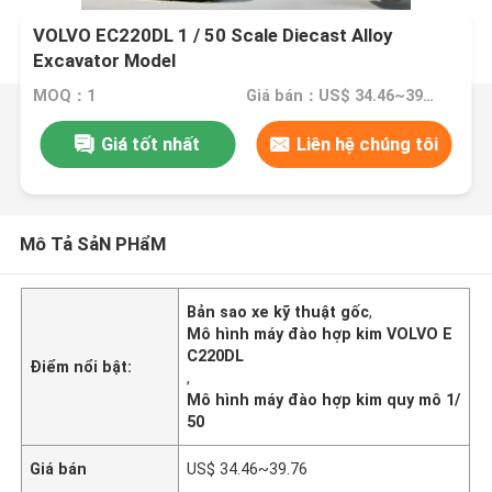
VOLVO EC220DL 1 / 50 Scale Diecast Alloy
Excavator Model
MOQ：1
Giá bán：US$ 34.46~39.76
Giá tốt nhất
Liên hệ chúng tôi
Mô Tả SảN PHẩM
Bản sao xe kỹ thuật gốc
,
Mô hình máy đào hợp kim VOLVO E
C220DL
Điểm nổi bật:
,
Mô hình máy đào hợp kim quy mô 1/
50
Giá bán
US$ 34.46~39.76