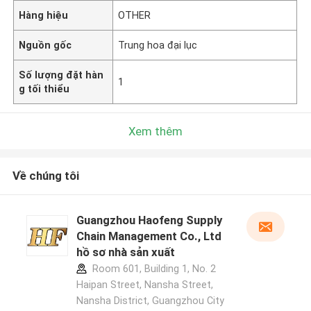
Hàng hiệu
OTHER
Nguồn gốc
Trung hoa đại lục
Số lượng đặt hàn
1
g tối thiểu
Xem thêm
Về chúng tôi
Guangzhou Haofeng Supply
Chain Management Co., Ltd
hồ sơ nhà sản xuất
Room 601, Building 1, No. 2
Haipan Street, Nansha Street,
Nansha District, Guangzhou City