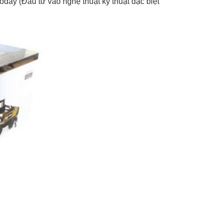
 today (Đầu tư vào nghệ thuật kỹ thuật đặc biệt