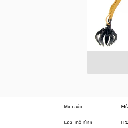
Màu sắc:
MÀ
Loại mô hình:
Ho