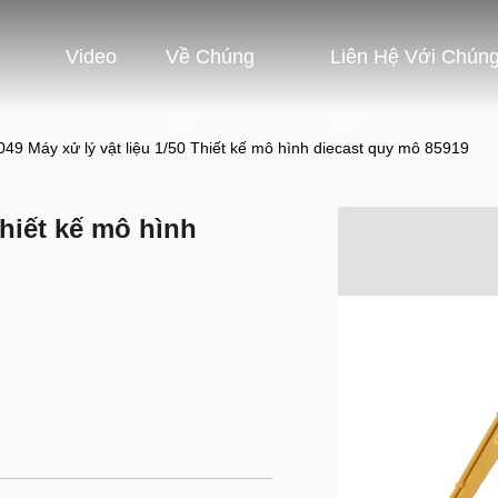
Video
Về Chúng
Liên Hệ Với Chún
Tôi
Tôi
049 Máy xử lý vật liệu 1/50 Thiết kế mô hình diecast quy mô 85919
Thiết kế mô hình