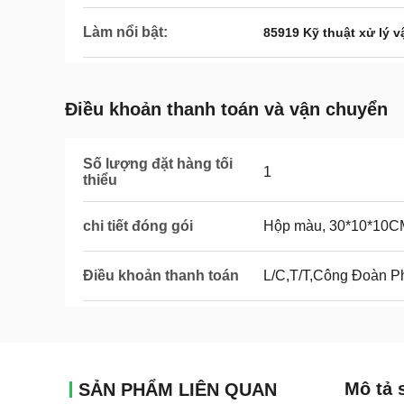
Làm nổi bật:
85919 Kỹ thuật xử lý v
Điều khoản thanh toán và vận chuyển
Số lượng đặt hàng tối
1
thiểu
chi tiết đóng gói
Hộp màu, 30*10*10CM
Điều khoản thanh toán
L/C,T/T,Công Đoàn 
Mô tả 
SẢN PHẨM LIÊN QUAN