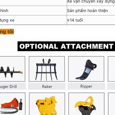
Xe vận chuyển xây dựng
hình
Sản phẩm hoàn thiện
dụng xe
≥
14 tuổi
ng tôi