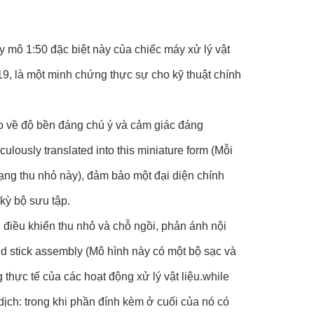
 mô 1:50 đặc biệt này của chiếc máy xử lý vật
9, là một minh chứng thực sự cho kỹ thuật chính
o về độ bền đáng chú ý và cảm giác đáng
ulously translated into this miniature form (Mỗi
ng thu nhỏ này), đảm bảo một đại diện chính
 kỳ bộ sưu tập.
 điều khiển thu nhỏ và chỗ ngồi, phản ánh nội
and stick assembly (Mô hình này có một bộ sạc và
hực tế của các hoạt động xử lý vật liệu.while
 dịch: trong khi phần đính kèm ở cuối của nó có