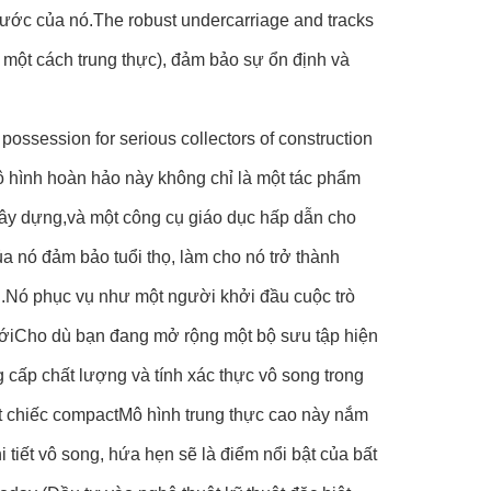
thước của nó.The robust undercarriage and tracks
 một cách trung thực), đảm bảo sự ổn định và
d possession for serious collectors of construction
mô hình hoàn hảo này không chỉ là một tác phẩm
ị xây dựng,và một công cụ giáo dục hấp dẫn cho
ó đảm bảo tuổi thọ, làm cho nó trở thành
ân.Nó phục vụ như một người khởi đầu cuộc trò
mớiCho dù bạn đang mở rộng một bộ sưu tập hiện
g cấp chất lượng và tính xác thực vô song trong
t chiếc compactMô hình trung thực cao này nắm
 tiết vô song, hứa hẹn sẽ là điểm nổi bật của bất