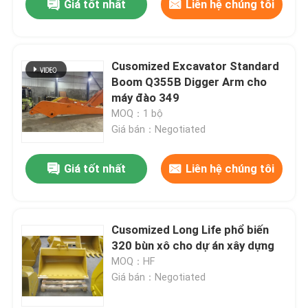
Giá tốt nhất
Liên hệ chúng tôi
Cusomized Excavator Standard
Boom Q355B Digger Arm cho
máy đào 349
MOQ：1 bộ
Giá bán：Negotiated
Giá tốt nhất
Liên hệ chúng tôi
Cusomized Long Life phổ biến
320 bùn xô cho dự án xây dựng
MOQ：HF
Giá bán：Negotiated