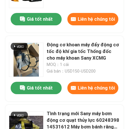
Giá tốt nhất
Liên hệ chúng tôi
Động cơ khoan máy đẩy động cơ
tốc độ khí gia tốc Thống đốc
cho máy khoan Sany XCMG
MOQ：1 cái
Giá bán：USD150-USD200
Giá tốt nhất
Liên hệ chúng tôi
Trang chủ
Sản phẩm
Tình trạng mới Sany máy bơm
động cơ quạt thủy lực 60248398
14531612 Máy bơm bánh răng
Video