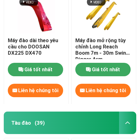
Máy đào dài theo yêu
Máy đào mở rộng tùy
cầu cho DOOSAN
chỉnh Long Reach
DX225 DX470
Boom 7m - 30m Swing
Digger Arm
Giá tốt nhất
Giá tốt nhất
Liên hệ chúng tôi
Liên hệ chúng tôi
Tàu đào
(39)