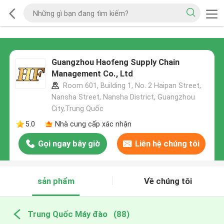
Guangzhou Haofeng Supply Chain
Management Co., Ltd
Room 601, Building 1, No. 2 Haipan Street,
Nansha Street, Nansha District, Guangzhou
City,Trung Quốc
5.0
Nhà cung cấp xác nhận
Gọi ngay bây giờ
Liên hệ chúng tôi
sản phẩm
Về chúng tôi
Trung Quốc Máy đào
(88)