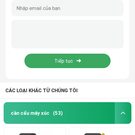
CÁC LOẠI KHÁC TỪ CHÚNG TÔI
cần cẩu máy xúc
(53)