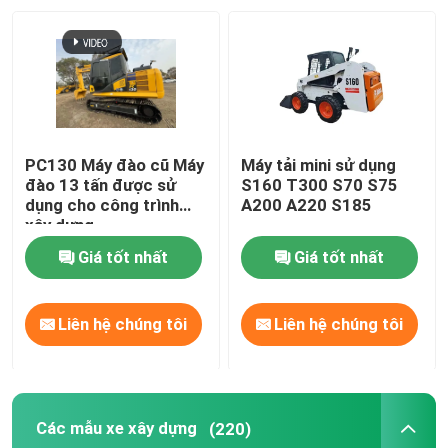
PC130 Máy đào cũ Máy
Máy tải mini sử dụng
đào 13 tấn được sử
S160 T300 S70 S75
dụng cho công trình
A200 A220 S185
xây dựng
Giá tốt nhất
Giá tốt nhất
Liên hệ chúng tôi
Liên hệ chúng tôi
Các mẫu xe xây dựng
(220)