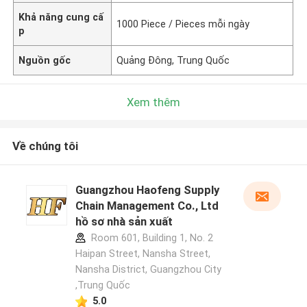
Khả năng cung cấ
1000 Piece / Pieces mỗi ngày
p
Nguồn gốc
Quảng Đông, Trung Quốc
Xem thêm
Về chúng tôi
Guangzhou Haofeng Supply
Chain Management Co., Ltd
hồ sơ nhà sản xuất
Room 601, Building 1, No. 2
Haipan Street, Nansha Street,
Nansha District, Guangzhou City
,Trung Quốc
5.0