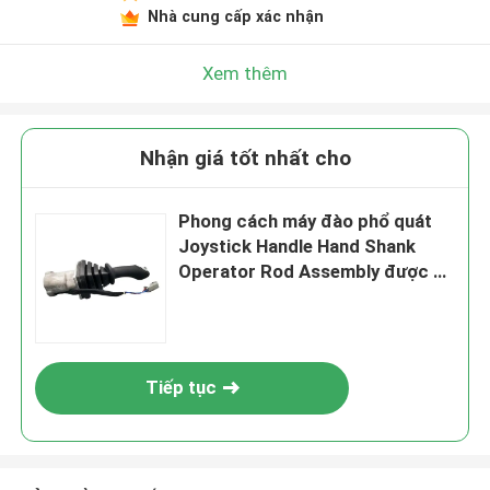
Nhà cung cấp xác nhận
Xem thêm
Nhận giá tốt nhất cho
Phong cách máy đào phổ quát
Joystick Handle Hand Shank
Operator Rod Assembly được sử
dụng cho PC120 PC200 SK200
EX200 EXCAVATOR
Tiếp tục