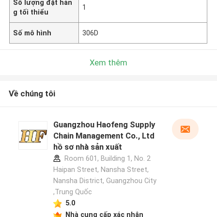
Số lượng đặt hàn
1
g tối thiểu
Số mô hình
306D
Xem thêm
Về chúng tôi
Guangzhou Haofeng Supply
Chain Management Co., Ltd
hồ sơ nhà sản xuất
Room 601, Building 1, No. 2
Haipan Street, Nansha Street,
Nansha District, Guangzhou City
,Trung Quốc
5.0
Nhà cung cấp xác nhận