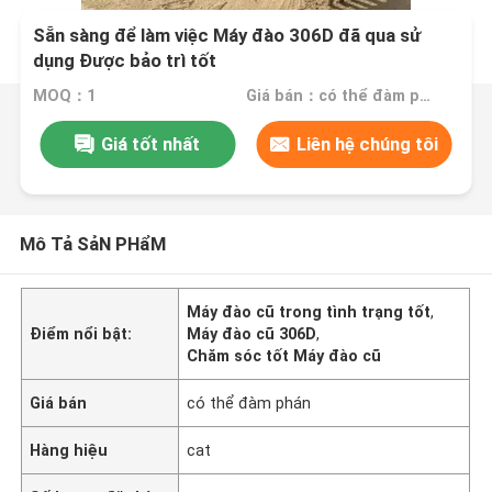
Sẵn sàng để làm việc Máy đào 306D đã qua sử
dụng Được bảo trì tốt
MOQ：1
Giá bán：có thể đàm phán
Giá tốt nhất
Liên hệ chúng tôi
Mô Tả SảN PHẩM
Máy đào cũ trong tình trạng tốt
,
Điểm nổi bật:
Máy đào cũ 306D
,
Chăm sóc tốt Máy đào cũ
Giá bán
có thể đàm phán
Hàng hiệu
cat