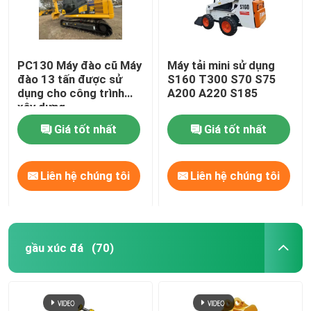
PC130 Máy đào cũ Máy
Máy tải mini sử dụng
đào 13 tấn được sử
S160 T300 S70 S75
dụng cho công trình
A200 A220 S185
xây dựng
Giá tốt nhất
Giá tốt nhất
Liên hệ chúng tôi
Liên hệ chúng tôi
gầu xúc đá
(70)