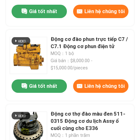
Giá tốt nhất
Liên hệ chúng tôi
Động cơ đào phun trực tiếp C7 /
C7.1 Động cơ phun điện tử
MOQ：1 bộ
Giá bán：$8,000.00 -
$15,000.00/pieces
Giá tốt nhất
Liên hệ chúng tôi
Động cơ thợ đào màu đen 511-
0315 Động cơ du lịch Assy ổ
cuối cùng cho E336
MOQ：1 phần trăm