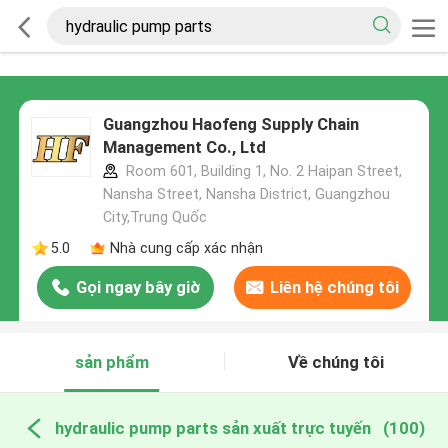
Guangzhou Haofeng Supply Chain
Management Co., Ltd
Room 601, Building 1, No. 2 Haipan Street,
Nansha Street, Nansha District, Guangzhou
City,Trung Quốc
5.0
Nhà cung cấp xác nhận
Gọi ngay bây giờ
Liên hệ chúng tôi
sản phẩm
Về chúng tôi
hydraulic pump parts sản xuất trực tuyến
(100)