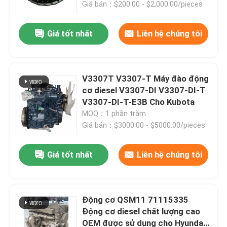
Giá bán：$200.00 - $2,000.00/pieces
Giá tốt nhất
Liên hệ chúng tôi
V3307T V3307-T Máy đào động
cơ diesel V3307-DI V3307-DI-T
V3307-DI-T-E3B Cho Kubota
MOQ：1 phần trăm
Giá bán：$3000.00 - $5000.00/pieces
Giá tốt nhất
Liên hệ chúng tôi
Trang chủ
Sản phẩm
Động cơ QSM11 71115335
Động cơ diesel chất lượng cao
OEM được sử dụng cho Hyundai
Video