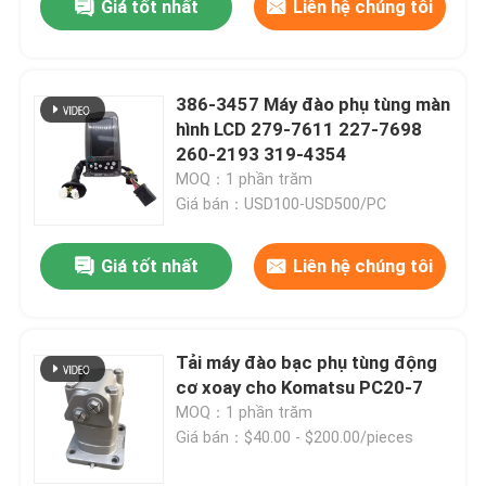
Giá tốt nhất
Liên hệ chúng tôi
386-3457 Máy đào phụ tùng màn
hình LCD 279-7611 227-7698
260-2193 319-4354
MOQ：1 phần trăm
Giá bán：USD100-USD500/PC
Giá tốt nhất
Liên hệ chúng tôi
Tải máy đào bạc phụ tùng động
cơ xoay cho Komatsu PC20-7
MOQ：1 phần trăm
Giá bán：$40.00 - $200.00/pieces