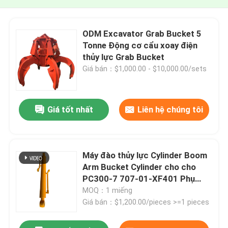
ODM Excavator Grab Bucket 5
Tonne Động cơ cẩu xoay điện
thủy lực Grab Bucket
Giá bán：$1,000.00 - $10,000.00/sets
Giá tốt nhất
Liên hệ chúng tôi
Máy đào thủy lực Cylinder Boom
Arm Bucket Cylinder cho cho
PC300-7 707-01-XF401 Phụ
tùng
MOQ：1 miếng
Giá bán：$1,200.00/pieces >=1 pieces