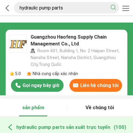
Guangzhou Haofeng Supply Chain
Management Co., Ltd
Room 601, Building 1, No. 2 Haipan Street,
Nansha Street, Nansha District, Guangzhou
City,Trung Quốc
5.0
Nhà cung cấp xác nhận
Gọi ngay bây giờ
Liên hệ chúng tôi
sản phẩm
Về chúng tôi
hydraulic pump parts sản xuất trực tuyến
(100)