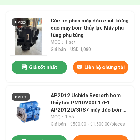
Các bộ phận máy đào chất lượng
cao máy bơm thủy lực Máy phụ
tùng phụ tùng
MOQ：1 set
Giá bán：USD 1,080
Giá tốt nhất
Liên hệ chúng tôi
AP2D12 Uchida Rexroth bơm
thủy lực PM10V00017F1
AP2D12LV3RS7 máy đào bơm
Assy
MOQ：1 bộ
Giá bán：$500.00 - $1,500.00/pieces