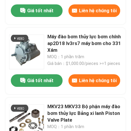
Giá tốt nhất
Liên hệ chúng tôi
Máy đào bơm thủy lực bơm chính
ap2D18 lv3rs7 máy bơm cho 331
Xám
MOQ：1 phần trăm
Giá bán：$1,000.00/pieces >=1 pieces
Giá tốt nhất
Liên hệ chúng tôi
MKV23 MKV33 Bộ phận máy đào
bơm thủy lực Bảng xi lanh Piston
Valve Plate
MOQ：1 phần trăm