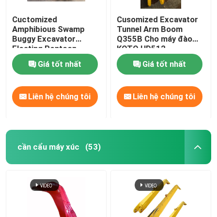
Cuctomized
Cusomized Excavator
Amphibious Swamp
Tunnel Arm Boom
Buggy Excavator
Q355B Cho máy đào
Floating Pontoon
KOTO HD512
Q355b Tùy chỉnh cho
Giá tốt nhất
Giá tốt nhất
máy đào Sy135
Liên hệ chúng tôi
Liên hệ chúng tôi
cần cẩu máy xúc
(53)