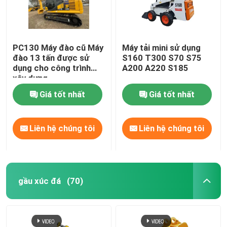
PC130 Máy đào cũ Máy
Máy tải mini sử dụng
đào 13 tấn được sử
S160 T300 S70 S75
dụng cho công trình
A200 A220 S185
xây dựng
Giá tốt nhất
Giá tốt nhất
Liên hệ chúng tôi
Liên hệ chúng tôi
gầu xúc đá
(70)